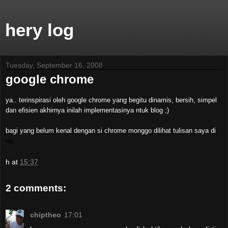
hery log
Tuesday, September 16, 2008
google chrome
ya.. terinspirasi oleh google chrome yang begitu dinamis, bersih, simpel
dan efisien akhirnya inilah implementasinya ntuk blog ;)
bagi yang belum kenal dengan si chrome monggo dilihat tulisan saya di
wp
h
at
15:37
2 comments:
chiptheo
17:01